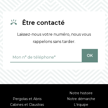
Être contacté
Laissez-nous votre numéro, nous vous
rappelons sans tarder.
OK
Notre histoire
Pergolas et Abris
Notre démarche
Cabines et Claustras
L'équipe