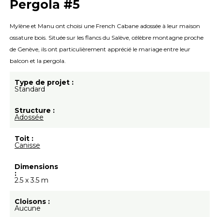
Pergola #5
Mylène et Manu ont choisi une French Cabane adossée à leur maison
ossature bois. Située sur les flancs du Salève, célèbre montagne proche
de Genève, ils ont particulièrement apprécié le mariage entre leur
balcon et la pergola.
Type de projet :
Standard
Structure :
Adossée
Toit :
Canisse
Dimensions
:
2.5 x 3.5 m
Cloisons :
Aucune