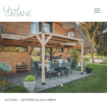
-
ACCUEIL
LES PERGOLAS & ABRIS