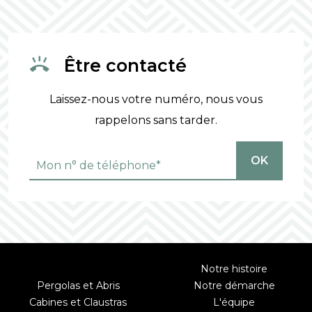
Être contacté
Laissez-nous votre numéro, nous vous
rappelons sans tarder.
OK
Notre histoire
Pergolas et Abris
Notre démarche
Cabines et Claustras
L'équipe