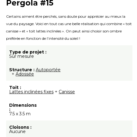
Pergola #15
Certains aiment être perchés, sans doute pour apprécier au mieux la
vue du paysage. Voici en tout cas une belle réalisation qui combine « toit
canisse » et « toit lattes inclinées ». On peut ainsi choisir son ombre
préférée en fonction de l’intensité du soleil !
Type de projet :
Sur mesure
Structure :
Autoportée
+
Adossée
Toit :
Lattes inclinées fixes
+
Canisse
Dimensions
:
7.5 x 3.5 m
Cloisons :
Aucune