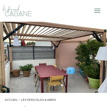
-
ACCUEIL
LES PERGOLAS & ABRIS