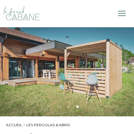
-
ACCUEIL
LES PERGOLAS & ABRIS