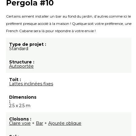
Pergola #10
Certains aiment installer un bar au fond du jardin, d’autres comme ici le
préfèrent presque accolé à la maison ! Quelque soit votre préférence, une
French Cabane sera là pour répondre à votre envie !
Type de projet :
Standard
Structure :
Autoportée
Toit :
Lattes inclinées fixes
Dimensions
:
2.5 x 2.5 m
Cloisons :
Claire voie
+
Bar
+
Ajourée oblique