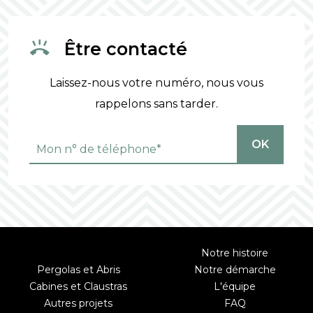
Être contacté
Laissez-nous votre numéro, nous vous
rappelons sans tarder.
OK
Notre histoire
Pergolas et Abris
Notre démarche
Cabines et Claustras
L'équipe
Autres projets
FAQ