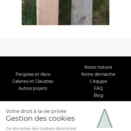
Notre histoire
Pergolas et Abris
Notre démarche
Cabines et Claustras
L'équipe
Autres projets
FAQ
Blog
Votre droit à la vie privée
Gestion des cookies
Ce site utilise des cookies dans le but