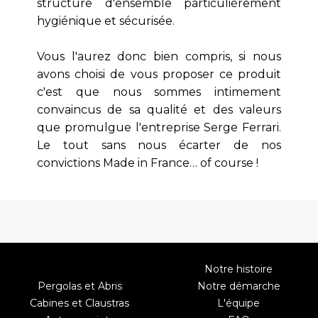
structure d'ensemble particulièrement
hygiénique et sécurisée.
Vous l'aurez donc bien compris, si nous
avons choisi de vous proposer ce produit
c'est que nous sommes intimement
convaincus de sa qualité et des valeurs
que promulgue l'entreprise Serge Ferrari.
Le tout sans nous écarter de nos
convictions Made in France… of course !
Notre histoire
Pergolas et Abris
Notre démarche
Cabines et Claustras
L'équipe